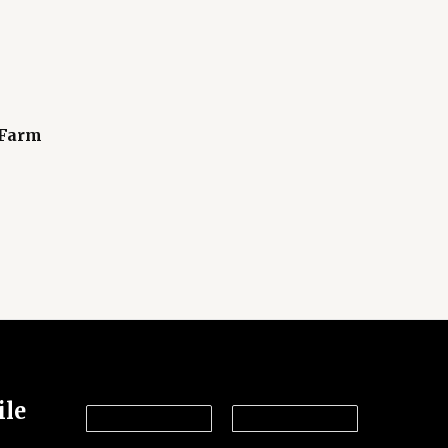
 Farm
ile