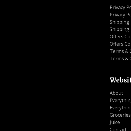
Privacy Po
Privacy Po
Shipping 
Shipping 
Offers C
Offers C
Terms & 
Terms & 
Websi
About
Everythin
Everythin
Groceries
Juice
Contact