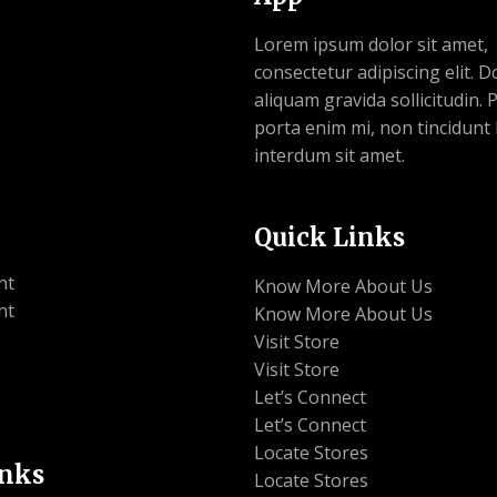
Lorem ipsum dolor sit amet,
consectetur adipiscing elit. 
aliquam gravida sollicitudin.
porta enim mi, non tincidunt 
interdum sit amet.
Quick Links
nt
Know More About Us
nt
Know More About Us
Visit Store
Visit Store
Let’s Connect
Let’s Connect
Locate Stores
inks
Locate Stores