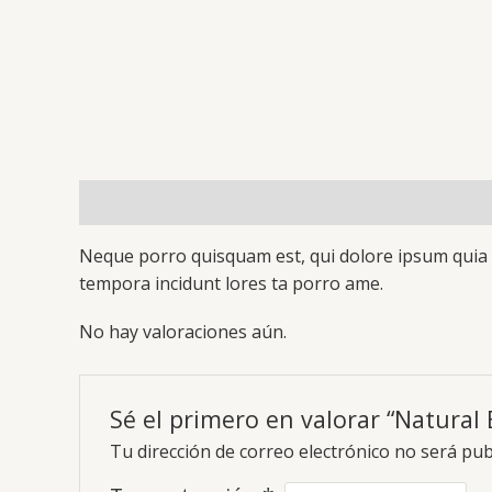
Descripción
Valoraciones (0)
Neque porro quisquam est, qui dolore ipsum quia d
tempora incidunt lores ta porro ame.
No hay valoraciones aún.
Sé el primero en valorar “Natural 
Tu dirección de correo electrónico no será pub