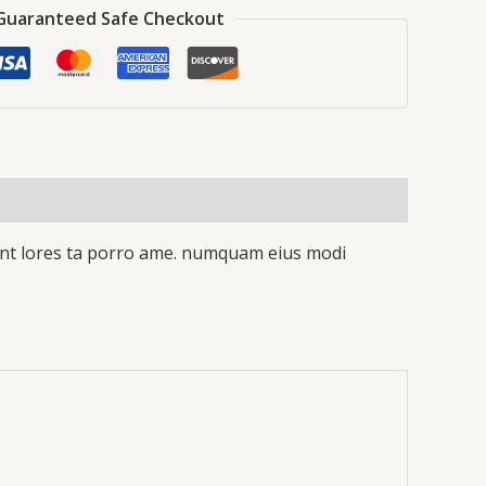
Guaranteed Safe Checkout
idunt lores ta porro ame. numquam eius modi