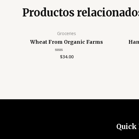
Productos relacionado
Groceries
Wheat From Organic Farms
Han
$
34.00
Valorado
con
0
de
5
Quick