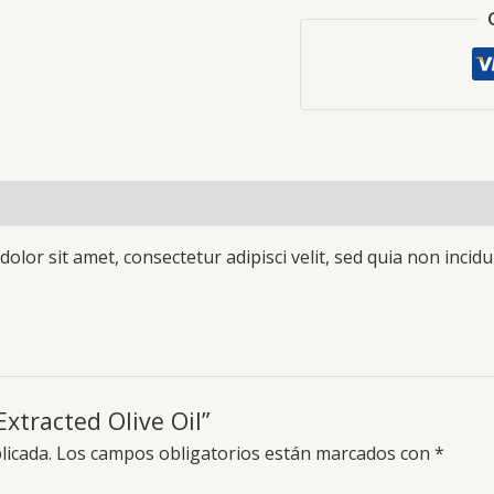
cantidad
olor sit amet, consectetur adipisci velit, sed quia non inc
Extracted Olive Oil”
licada.
Los campos obligatorios están marcados con
*